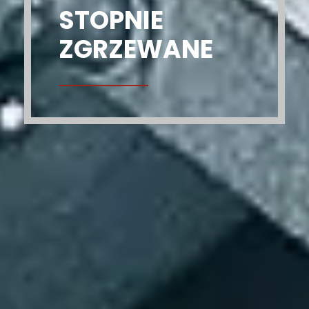
STOPNIE
ZGRZEWANE