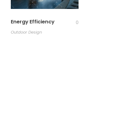
Energy Efficiency
0
Outdoor Design